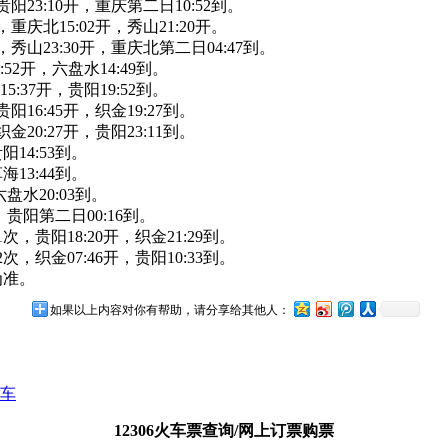
贵阳23:10开，重庆第二日10:52到。
，重庆北15:02开，秀山21:20开。
次，秀山23:30开，重庆北第二日04:47到。
:52开，六盘水14:49到。
5:37开，贵阳19:52到。
阳16:45开，织金19:27到。
金20:27开，贵阳23:11到。
阳14:53到。
海13:44到。
六盘水20:03到。
开，贵阳第二日00:16到。
次，贵阳18:20开，织金21:29到。
次，织金07:46开，贵阳10:33到。
为准。
如果以上内容对你有帮助，请分享给其他人：
列车
12306火车票查询/网上订票购票