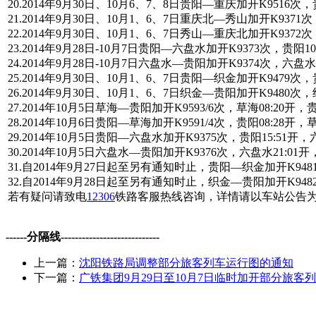
20.2014年9月30日、10月6、7、8日贵阳—重庆加开K9516次，
21.2014年9月30日、10月1、6、7日重庆北—秀山加开K9371次
22.2014年9月30日、10月1、6、7日秀山—重庆北加开K9372
23.2014年9月28日-10月7日贵阳—六盘水加开K9373次，贵阳10
24.2014年9月28日-10月7日六盘水—贵阳加开K9374次，六盘水1
25.2014年9月30日、10月1、6、7日贵阳—织金加开K9479次，贵
26.2014年9月30日、10月1、6、7日织金—贵阳加开K9480次，织
27.2014年10月5日草海—贵阳加开K9593/6次，草海08:20开，贵
28.2014年10月6日贵阳—草海加开K9591/4次，贵阳08:28开，草
29.2014年10月5日贵阳—六盘水加开K9375次，贵阳15:51开，
30.2014年10月5日六盘水—贵阳加开K9376次，六盘水21:01
31.自2014年9月27日起至另有通知时止，贵阳—织金加开K9481
32.自2014年9月28日起至另有通知时止，织金—贵阳加开K9482
若有疑问请致电
12306
铁路客服热线咨询，详情请以车站公告
------分隔线----------------------------
上一篇：
沈阳铁路局调整部分旅客列车运行图的通知
下一篇：
广铁集团9月29日至10月7日临时加开部分旅客