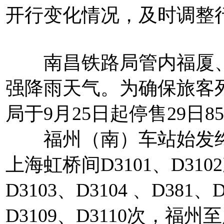
开行变化情况，及时调整
南昌铁路局管内福厦、
强降雨天气。为确保旅客
局于9月25日起停售29日
福州（南）车站始发终到
上海虹桥间D3101、D3
D3103、D3104 、D38
D3109、D3110次，福州