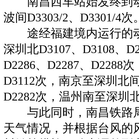
南昌西车站始发终到动
波间D3303/2、D3301/4次
途经福建境内运行的动车
深圳北D3107、D3108、D2
D2286、D2287、D22
D3112次，南京至深圳北间D3
D2282次，温州南至深圳北间
与此同时，南昌铁路局
天气情况，并根据台风的