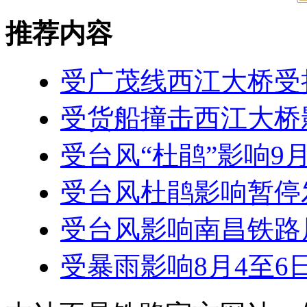
推荐内容
受广茂线西江大桥受
受货船撞击西江大桥
受台风“杜鹃”影响9
受台风杜鹃影响暂停
受台风影响南昌铁路局
受暴雨影响8月4至6