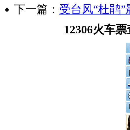
下一篇：
受台风“杜鹃”
12306火车