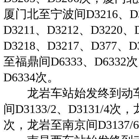
厦门北至宁波间D3216、D32
D3211、D3212、D32
D3218、D3217、D377、
至福鼎间D6333、D633
D6334次。
龙岩车站始发终到动车
间D3133/2、D3131/4次
次，龙岩至南京间D3137/6