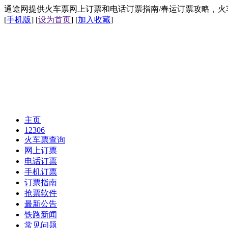
通途网提供火车票网上订票和电话订票指南/春运订票攻略，火车票网上
[
手机版
] [
设为首页
] [
加入收藏
]
主页
12306
火车票查询
网上订票
电话订票
手机订票
订票指南
抢票软件
最新公告
铁路新闻
常见问题