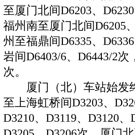
至厦门北间D6203、D6230
福州南至厦门北间D6205、D
州至福鼎间D6335、D633
岩间D6403/6、D6443/
次。
厦门（北）车站始发终到
至上海虹桥间D3203、D320
D3210、D3119、D3120、
D3205、D3206次，厦门