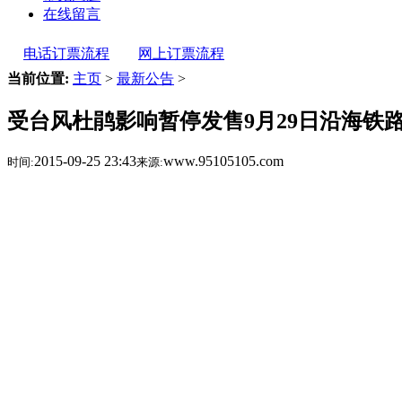
在线留言
电话订票流程
网上订票流程
当前位置:
主页
>
最新公告
>
受台风杜鹃影响暂停发售9月29日沿海铁
2015-09-25 23:43
www.95105105.com
时间:
来源: