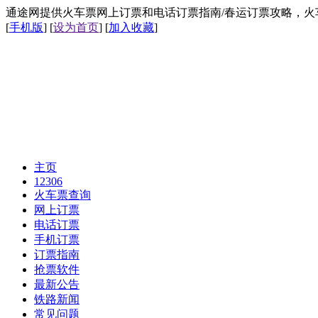
通途网提供火车票网上订票和电话订票指南/春运订票攻略，火车票网上
[
手机版
] [
设为首页
] [
加入收藏
]
主页
12306
火车票查询
网上订票
电话订票
手机订票
订票指南
抢票软件
最新公告
铁路新闻
常见问题