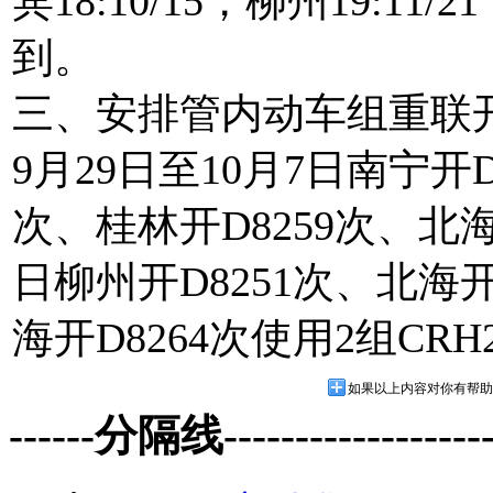
宾18:10/15，柳州19:11/2
到。
三、安排管内动车组重联
9月29日至10月7日南宁开D
次、桂林开D8259次、北海开
日柳州开D8251次、北海开
海开D8264次使用2组C
如果以上内容对你有帮助
------分隔线--------------------