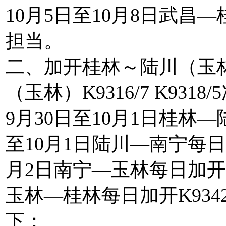
10月5日至10月8日武昌
担当。
二、加开桂林～陆川（玉林）
（玉林）K9316/7 K9318
9月30日至10月1日桂林—
至10月1日陆川—南宁每日加开
月2日南宁—玉林每日加开K9
玉林—桂林每日加开K93
下：