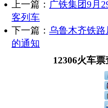
上一篇：
广铁集团9月2
客列车
下一篇：
乌鲁木齐铁路
的通知
12306火车