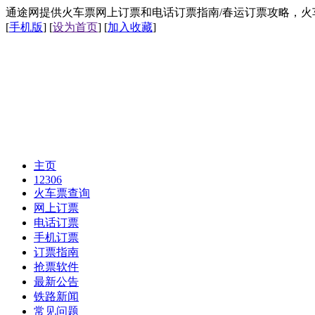
通途网提供火车票网上订票和电话订票指南/春运订票攻略，火车票网上
[
手机版
] [
设为首页
] [
加入收藏
]
主页
12306
火车票查询
网上订票
电话订票
手机订票
订票指南
抢票软件
最新公告
铁路新闻
常见问题