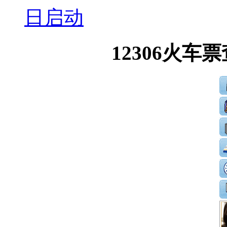
日启动
12306火车