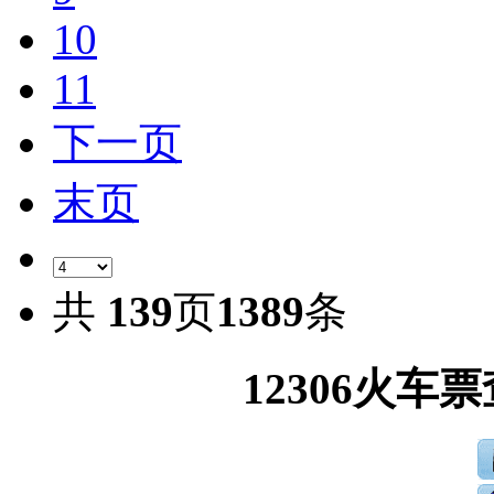
10
11
下一页
末页
共
139
页
1389
条
12306火车