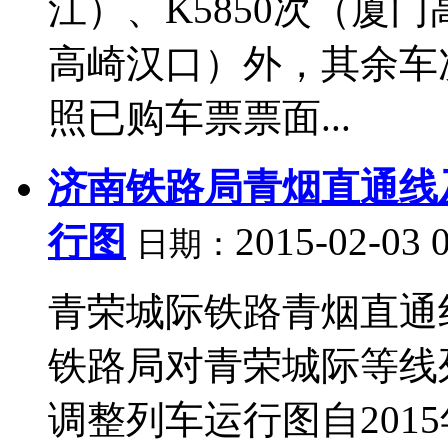
江）、K5850次（厦门
高崎汉口）外，其余车
照已购车票票面...
济南铁路局青烟直通线
行图
2015-02-03 
日期：
青荣城际铁路青烟直通
铁路局对青荣城际等线
调整列车运行图自201