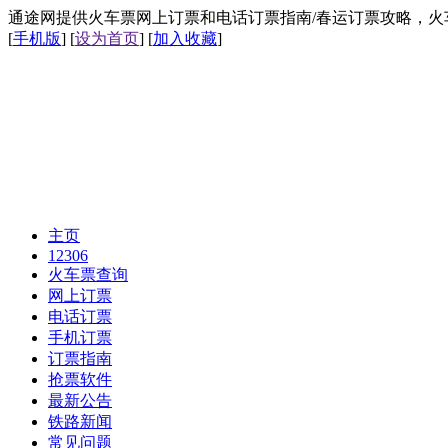
通途网提供火车票网上订票和电话订票指南/春运订票攻略，火车票网上
[
手机版
] [
设为首页
] [
加入收藏
]
主页
12306
火车票查询
网上订票
电话订票
手机订票
订票指南
抢票软件
最新公告
铁路新闻
常见问题