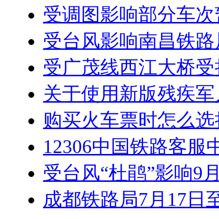
受调图影响部分车次暂
受台风影响南昌铁路局
受广茂线西江大桥受
关于使用新版残疾军
购买火车票时怎么选
12306中国铁路客
受台风“杜鹃”影响9
成都铁路局7月17日