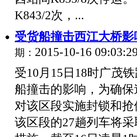
K843/2次，...
受货船撞击西江大桥影
2015-10-16 09:03:2
期：
受10月15日18时广
船撞击的影响，为确保
对该区段实施封锁和抢修
该区段的27趟列车将