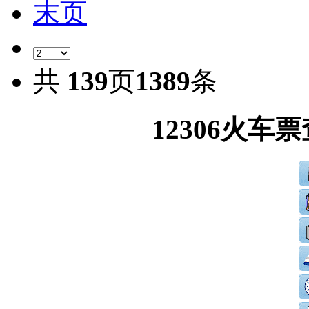
末页
共
139
页
1389
条
12306火车