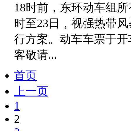
18时前，东环动车组所
时至23日，视强热带
行方案。动车车票于开
客敬请...
首页
上一页
1
2