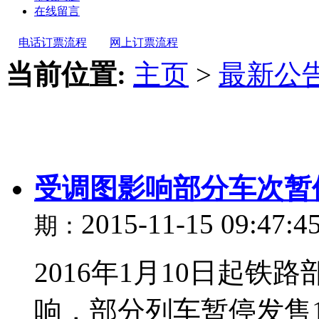
在线留言
电话订票流程
网上订票流程
当前位置:
主页
>
最新公
受调图影响部分车次暂
2015-11-15 09:47:4
期：
2016年1月10日起
响，部分列车暂停发售