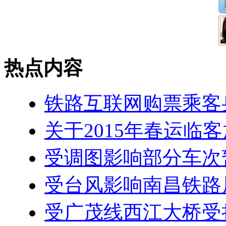
热点内容
铁路互联网购票乘客
关于2015年春运临
受调图影响部分车次暂
受台风影响南昌铁路局
受广茂线西江大桥受