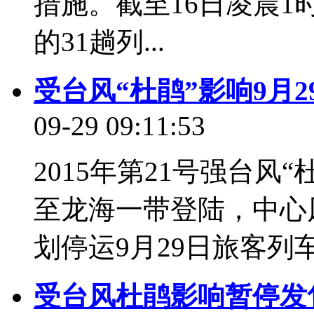
措施。截至16日凌晨
的31趟列...
受台风“杜鹃”影响9月
09-29 09:11:53
2015年第21号强台风
至龙海一带登陆，中心
划停运9月29日旅客列车12
受台风杜鹃影响暂停发