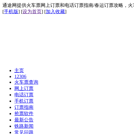
通途网提供火车票网上订票和电话订票指南/春运订票攻略，火车票网上
[
手机版
] [
设为首页
] [
加入收藏
]
主页
12306
火车票查询
网上订票
电话订票
手机订票
订票指南
抢票软件
最新公告
铁路新闻
常见问题