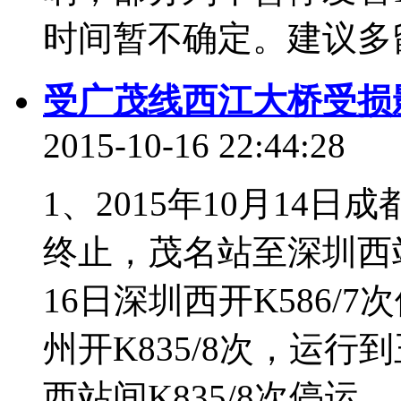
时间暂不确定。建议多留意
受广茂线西江大桥受损
2015-10-16 22:44:28
1、2015年10月14日
终止，茂名站至深圳西站间
16日深圳西开K586/7次
州开K835/8次，运
西站间K835/8次停运。 