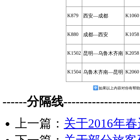
K879
K1060
西安—成都
K880
K1058
成都—西安
K1502
K2058
昆明—乌鲁木齐南
K1504
K2060
乌鲁木齐南—昆明
如果以上内容对你有帮助
------分隔线--------------------
上一篇：
关于2016