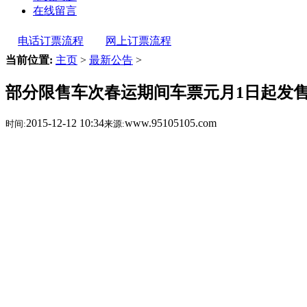
在线留言
电话订票流程
网上订票流程
当前位置:
主页
>
最新公告
>
部分限售车次春运期间车票元月1日起发
2015-12-12 10:34
www.95105105.com
时间:
来源: