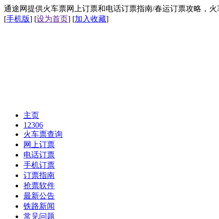
通途网提供火车票网上订票和电话订票指南/春运订票攻略，火车票网上
[
手机版
] [
设为首页
] [
加入收藏
]
主页
12306
火车票查询
网上订票
电话订票
手机订票
订票指南
抢票软件
最新公告
铁路新闻
常见问题