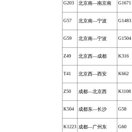
G203
G1671
北京南—南京南
G57
G1483
北京南—宁波
G59
G1504
北京南—宁波
Z49
K316
北京西—成都
T41
K662
北京西—西安
Z50
K1108
成都—北京西
K504
G58
成都东—长沙
K1223
G60
成都—广州东