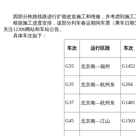
因部分铁路线路进行扩能改造施工和维修，并考虑到施工工
根据施工进度安排，该部分列车春运期间车票（乘车日期为2016
关注12306网站和车站公告。
具体车次如下：
车次
运行区段
车次
G55
G1452
北京南—福州
G35
G204
北京南—杭州东
G37
G1481
北京南—杭州东
G45
G1503
北京南—江山