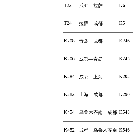
T22
K6
成都—拉萨
T24
K5
拉萨—成都
K208
K246
青岛—成都
K206
K245
成都—青岛
K284
K292
成都—上海
K282
K290
上海—成都
K454
K548
乌鲁木齐南—成都
K452
K546
成都—乌鲁木齐南