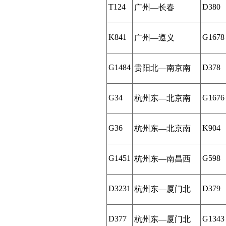
T124
D380
广州—长春
K841
G1678
广州—遵义
G1484
D378
贵阳北—南京南
G34
G1676
杭州东—北京南
G36
K904
杭州东—北京南
G1451
G598
杭州东—南昌西
D3231
D379
杭州东—厦门北
D377
G1343
杭州东—厦门北