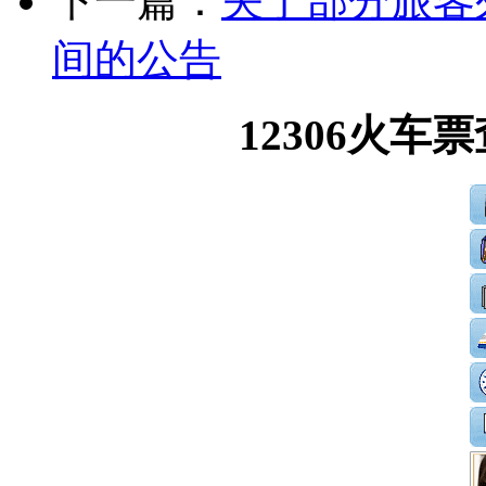
下一篇：
关于部分旅客
间的公告
12306火车